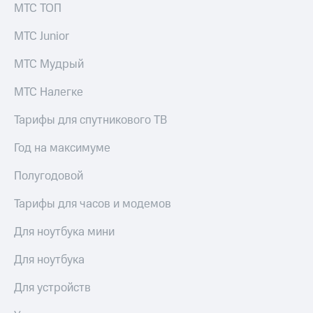
МТС ТОП
МТС Junior
МТС Мудрый
МТС Налегке
Тарифы для спутникового ТВ
Год на максимуме
Полугодовой
Тарифы для часов и модемов
Для ноутбука мини
Для ноутбука
Для устройств