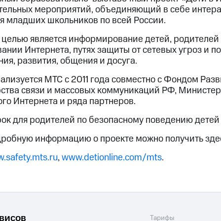
тельных мероприятий, объединяющий в себе интер
я младших школьников по всей России.
 целью является информирование детей, родителей 
ании Интернета, путях защиты от сетевых угроз и п
ия, развития, общения и досуга.
ализуется МТС с 2011 года совместно с Фондом Раз
ства связи и массовых коммуникаций РФ, Министерс
го Интернета и ряда партнеров.
рок для родителей по безопасному поведению детей
дробную информацию о проекте можно получить зде
.safety.mts.ru
,
www.detionline.com/mts
.
рвисов
Тарифы