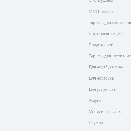
МТС Мудрый
МТС Налегке
Тарифы для спутников
Год на максимуме
Полугодовой
Тарифы для часов и м
Для ноутбука мини
Для ноутбука
Для устройств
Услуги
Мобильная связь
Роуминг