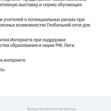
активную выставку и серию обучающих
и учителей о потенциальных рисках при
олезных возможностях Глобальной сети для
вития Интернета при поддержке
тва образования и науки РФ, Лиги
 в интернете
сь:
Больше возможностей выбора