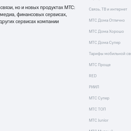
 связи, но и новых продуктах МТС:
Связь, ТВ и интернет
 медиа, финансовых сервисах,
МТС Дома Отлично
 других сервисах компании
МТС Дома Хорошо
МТС Дома Супер
Тарифы мобильной св
МТС Проще
RED
РИИЛ
МТС Супер
МТС ТОП
МТС Junior