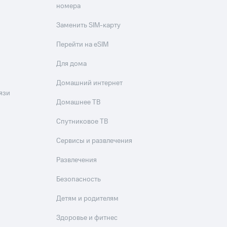
номера
Заменить SIM-карту
Перейти на eSIM
Для дома
Домашний интернет
язи
Домашнее ТВ
Спутниковое ТВ
Сервисы и развлечения
Развлечения
Безопасность
Детям и родителям
Здоровье и фитнес