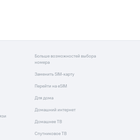
Больше возможностей выбора
номера
Заменить SIM-карту
Перейти на eSIM
Для дома
Домашний интернет
язи
Домашнее ТВ
Спутниковое ТВ