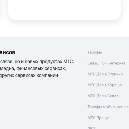
ле при оплате с карты МТС Деньги
рвисов
Тарифы
 связи, но и новых продуктах МТС:
Связь, ТВ и интернет
 медиа, финансовых сервисах,
МТС Дома Отлично
 других сервисах компании
МТС Дома Хорошо
МТС Дома Супер
Тарифы мобильной св
МТС Проще