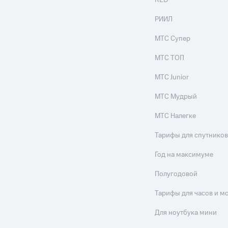
RED
РИИЛ
МТС Супер
МТС ТОП
МТС Junior
МТС Мудрый
МТС Налегке
Тарифы для спутников
Год на максимуме
Полугодовой
Тарифы для часов и м
Для ноутбука мини