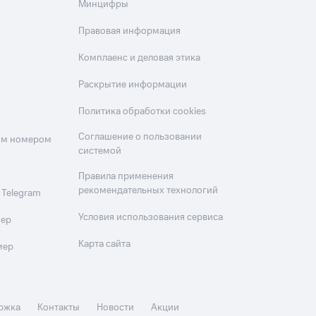
Минцифры
Правовая информация
Комплаенс и деловая этика
Раскрытие информации
Политика обработки cookies
Соглашение о пользовании
оим номером
системой
Правила применения
рекомендательных технологий
 Telegram
Условия использования сервиса
мер
Карта сайта
мер
ржка
Контакты
Новости
Акции