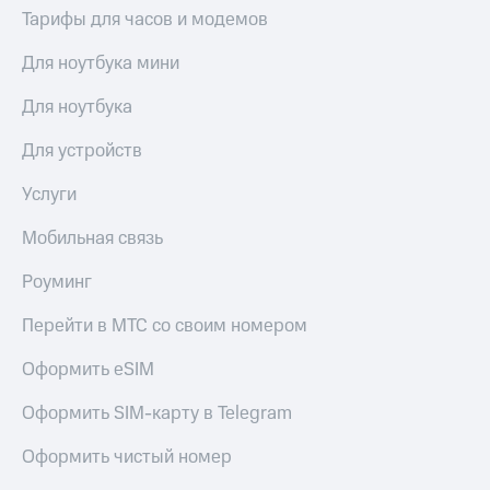
выкупа
Тарифы для часов и модемов
акций
Дивиденды
Для ноутбука мини
Рынок
облигаций
Для ноутбука
Описание
Для устройств
Еврооблигации-2023
Уведомление
Услуги
о
погашении
Мобильная связь
именных
облигаций
Роуминг
Другое
Регистратор
Перейти в МТС со своим номером
Реквизиты
Контакты
Оформить eSIM
йчивое развитие
и деловая этика
Оформить SIM-карту в Telegram
На главную
Оформить чистый номер