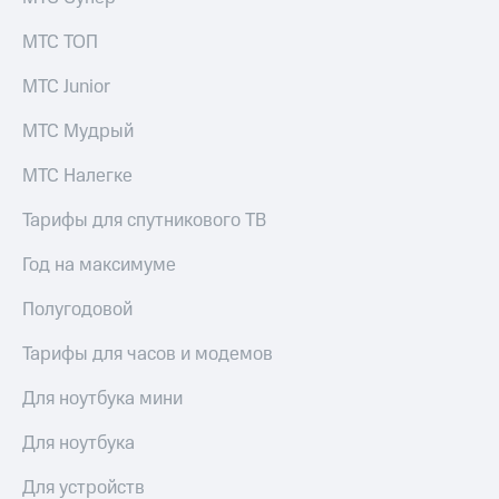
МТС ТОП
МТС Junior
МТС Мудрый
МТС Налегке
Тарифы для спутникового ТВ
Год на максимуме
Полугодовой
Тарифы для часов и модемов
Для ноутбука мини
Для ноутбука
Для устройств