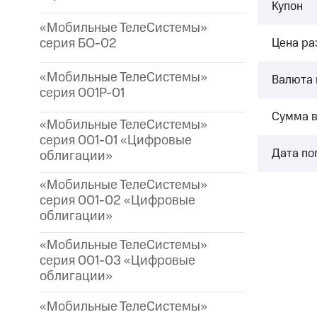
Купон
«Мобильные ТелеСистемы»
серия БО-02
Цена р
«Мобильные ТелеСистемы»
Валюта 
серия 001P-01
Сумма 
«Мобильные ТелеСистемы»
серия 001-01 «Цифровые
Дата по
облигации»
«Мобильные ТелеСистемы»
серия 001-02 «Цифровые
облигации»
«Мобильные ТелеСистемы»
серия 001-03 «Цифровые
облигации»
«Мобильные ТелеСистемы»