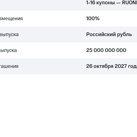
1-16 купоны — RUONI
азмещения
100%
выпуска
Российский рубль
выпуска
25 000 000 000
гашения
26 октября 2027 год