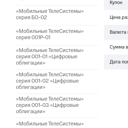
Купон
«Мобильные ТелеСистемы»
серия БО-02
Цена р
«Мобильные ТелеСистемы»
Валюта 
серия 001P-01
Сумма 
«Мобильные ТелеСистемы»
серия 001-01 «Цифровые
Дата по
облигации»
«Мобильные ТелеСистемы»
серия 001-02 «Цифровые
облигации»
«Мобильные ТелеСистемы»
серия 001-03 «Цифровые
облигации»
«Мобильные ТелеСистемы»