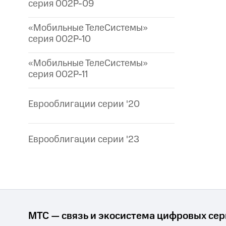
серия 002P-09
«Мобильные ТелеСистемы»
серия 002P-10
«Мобильные ТелеСистемы»
серия 002P-11
Еврооблигации серии '20
Еврооблигации серии '23
МТС — связь и экосистема цифровых се